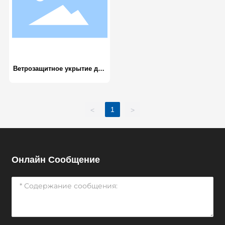
Ветрозащитное укрытие для
сварки труб
1
<
>
Онлайн Сообщение