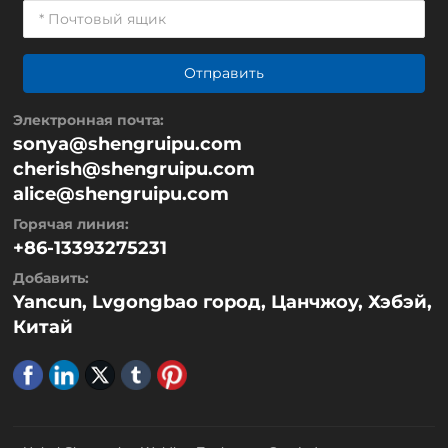
Отправить
Электронная почта:
sonya@shengruipu.com
cherish@shengruipu.com
alice@shengruipu.com
Горячая линия:
+86-13393275231
Добавить:
Yancun, Lvgongbao город, Цанчжоу, Хэбэй,
Китай